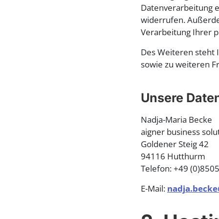
Datenverarbeitung er
widerrufen. Außerd
Verarbeitung Ihrer 
Des Weiteren steht 
sowie zu weiteren F
Unsere Daten
Nadja-Maria Becke
aigner business sol
Goldener Steig 42
94116 Hutthurm
Telefon: +49 (0)850
E-Mail:
nadja.becke