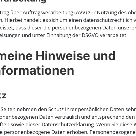
trag über Auftragsverarbeitung (AVV) zur Nutzung des o
n. Hierbei handelt es sich um einen datenschutzrechtlich
leistet, dass dieser die personenbezogenen Daten unser
isungen und unter Einhaltung der DSGVO verarbeitet.
emeine Hinweise und
informationen
tz
 Seiten nehmen den Schutz Ihrer persönlichen Daten sehr 
onenbezogenen Daten vertraulich und entsprechend den 
ften sowie dieser Datenschutzerklärung. Wenn Sie diese 
e personenbezogene Daten erhoben. Personenbezogene 