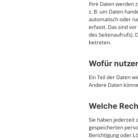
Ihre Daten werden zu
z. B. um Daten hand
automatisch oder na
erfasst. Das sind vo
des Seitenaufrufs). 
betreten.
Wofür nutzen
Ein Teil der Daten w
Andere Daten können
Welche Recht
Sie haben jederzeit
gespeicherten perso
Berichtigung oder Lö