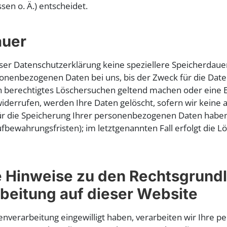
en o. Ä.) entscheidet.
auer
eser Datenschutzerklärung keine speziellere Speicherdau
sonenbezogenen Daten bei uns, bis der Zweck für die Dat
in berechtigtes Löschersuchen geltend machen oder eine E
iderrufen, werden Ihre Daten gelöscht, sofern wir keine 
ür die Speicherung Ihrer personenbezogenen Daten haben (
fbewahrungsfristen); im letztgenannten Fall erfolgt die Lö
 Hinweise zu den Rechtsgrund
beitung auf dieser Website
tenverarbeitung eingewilligt haben, verarbeiten wir Ihre