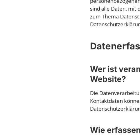
personenbezogenen 
sind alle Daten, mit
zum Thema Datensch
Datenschutzerklärun
Datenerfas
Wer ist vera
Website?
Die Datenverarbeitu
Kontaktdaten können 
Datenschutzerkläru
Wie erfassen