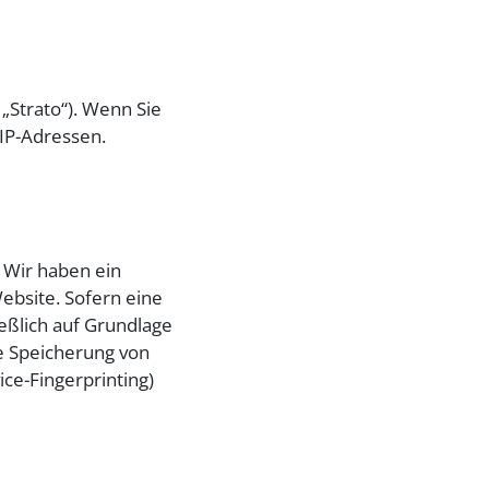
 „Strato“). Wenn Sie
 IP-Adressen.
. Wir haben ein
ebsite. Sofern eine
ießlich auf Grundlage
ie Speicherung von
ice-Fingerprinting)