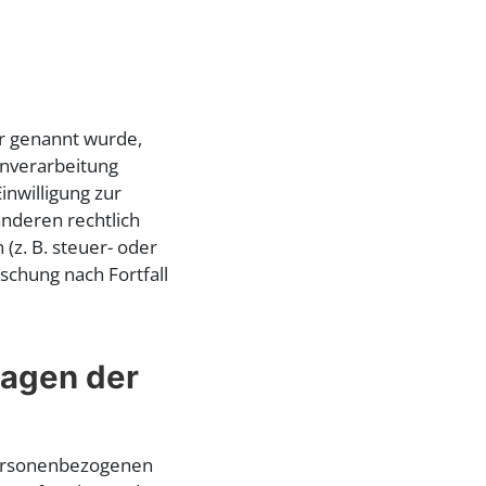
er genannt wurde,
enverarbeitung
inwilligung zur
anderen rechtlich
z. B. steuer- oder
schung nach Fortfall
lagen der
 personenbezogenen