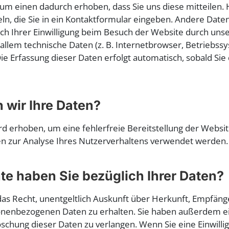
m einen dadurch erhoben, dass Sie uns diese mitteilen. H
eln, die Sie in ein Kontaktformular eingeben. Andere Dat
ch Ihrer Einwilligung beim Besuch der Website durch uns
r allem technische Daten (z. B. Internetbrowser, Betriebss
Die Erfassung dieser Daten erfolgt automatisch, sobald Sie
 wir Ihre Daten?
ird erhoben, um eine fehlerfreie Bereitstellung der Websi
 zur Analyse Ihres Nutzerverhaltens verwendet werden.
e haben Sie bezüglich Ihrer Daten?
 das Recht, unentgeltlich Auskunft über Herkunft, Empfän
nenbezogenen Daten zu erhalten. Sie haben außerdem ei
schung dieser Daten zu verlangen. Wenn Sie eine Einwilli