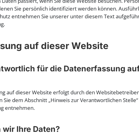
Daten passiert, wenn Sie diese Website besuchen. Pers
 denen Sie persönlich identifiziert werden können. Ausfüh
utz entnehmen Sie unserer unter diesem Text aufgefüh
g.
sung auf dieser Website
ntwortlich für die Datenerfassung auf
ng auf dieser Website erfolgt durch den Websitebetreibe
Sie dem Abschnitt „Hinweis zur Verantwortlichen Stelle“ 
ng entnehmen.
 wir Ihre Daten?