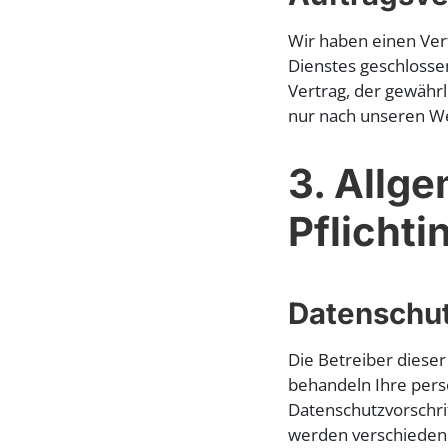
Wir haben einen Ver
Dienstes geschlosse
Vertrag, der gewähr
nur nach unseren We
3. Allg
Pflicht
Datenschu
Die Betreiber dieser
behandeln Ihre pers
Datenschutzvorschri
werden verschieden