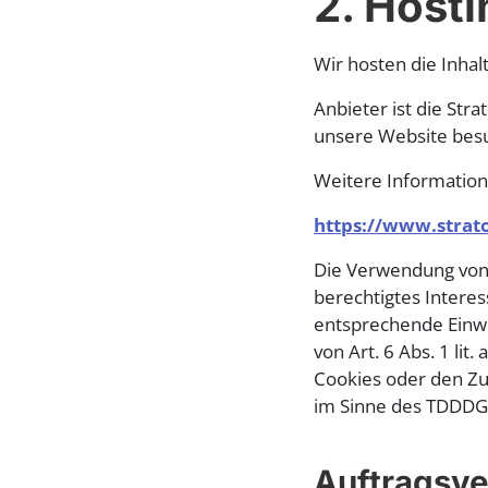
2. Hosti
Wir hosten die Inha
Anbieter ist die Str
unsere Website besuc
Weitere Information
https://www.strat
Die Verwendung von S
berechtigtes Interes
entsprechende Einwil
von Art. 6 Abs. 1 li
Cookies oder den Zug
im Sinne des TDDDG u
Auftragsve