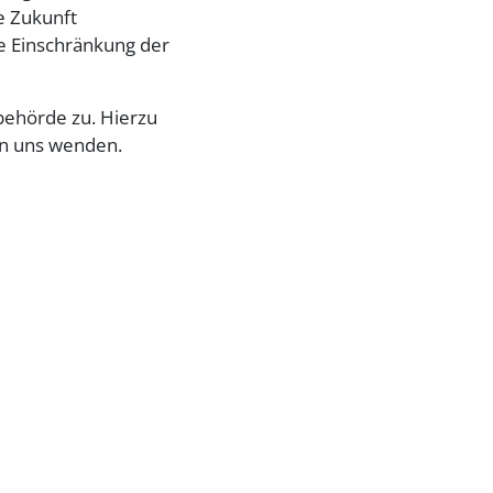
ie Zukunft
e Einschränkung der
behörde zu. Hierzu
an uns wenden.