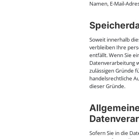
Namen, E-Mail-Adress
Speicherd
Soweit innerhalb di
verbleiben Ihre per
entfällt. Wenn Sie e
Datenverarbeitung w
zulässigen Gründe f
handelsrechtliche Au
dieser Gründe.
Allgemeine
Datenverar
Sofern Sie in die Da