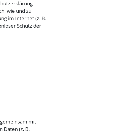
chutzerklärung
ch, wie und zu
g im Internet (z. B.
enloser Schutz der
der gemeinsam mit
 Daten (z. B.