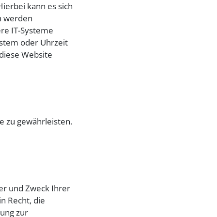
ierbei kann es sich
en werden
ere IT-Systeme
ystem oder Uhrzeit
 diese Website
te zu gewährleisten.
ger und Zweck Ihrer
n Recht, die
gung zur