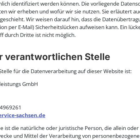
lich identifiziert werden können. Die vorliegende Datens
ten wir erheben und wofür wir sie nutzen. Sie erläutert au
schieht. Wir weisen darauf hin, dass die Datenübertragun
n per E-Mail) Sicherheitslücken aufweisen kann. Ein lück
 durch Dritte ist nicht möglich.
r verantwortlichen Stelle
Stelle für die Datenverarbeitung auf dieser Website ist:
tleistungs GmbH
1 4969261
ervice-sachsen.de
e ist die natürliche oder juristische Person, die allein o
ecke und Mittel der Verarbeitung von personenbezogenen