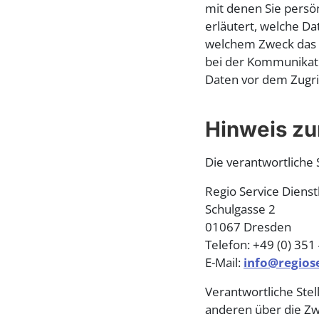
mit denen Sie persön
erläutert, welche Da
welchem Zweck das ge
bei der Kommunikatio
Daten vor dem Zugriff
Hinweis zu
Die verantwortliche 
Regio Service Diens
Schulgasse 2
01067 Dresden
Telefon: +49 (0) 35
E-Mail:
info@regios
Verantwortliche Stell
anderen über die Zw