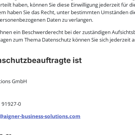
teilt haben, können Sie diese Einwilligung jederzeit für d
em haben Sie das Recht, unter bestimmten Umständen di
personenbezogenen Daten zu verlangen.
Ihnen ein Beschwerderecht bei der zuständigen Aufsichts
ragen zum Thema Datenschutz können Sie sich jederzeit 
schutzbeauftragte ist
utions GmbH
5 91927-0
@aigner-business-solutions.com