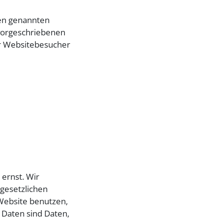
ben genannten
 vorgeschriebenen
er Websitebesucher
ernst. Wir
gesetzlichen
Website benutzen,
Daten sind Daten,