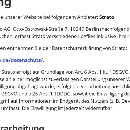
ng
lte unserer Website bei folgendem Anbieter:
Strato
ato AG, Otto-Ostrowski-Straße 7, 10249 Berlin (nachfolgend
hen, erfasst Strato verschiedene Logfiles inklusive Ihrer
en entnehmen Sie der Datenschutzerklärung von Strato:
o.de/datenschutz/.
trato erfolgt auf Grundlage von Art. 6 Abs. 1 lit. f DSGVO
se an einer möglichst zuverlässigen Darstellung unserer W
ligung abgefragt wurde, erfolgt die Verarbeitung ausschl
t. a DSGVO und § 25 Abs. 1 TDDDG, soweit die Einwilligung d
riff auf Informationen im Endgerät des Nutzers (z. B. Dev
mfasst. Die Einwilligung ist jederzeit widerrufbar.
rarbeitung